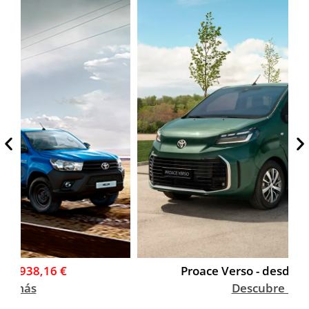
Proace Verso - desde
34.000,00€
Descubre más