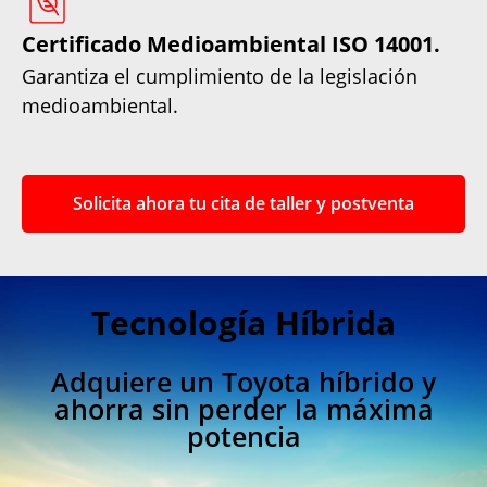
Certificado Medioambiental ISO 14001.
Garantiza el cumplimiento de la legislación
medioambiental.
Solicita ahora tu cita de taller y postventa
Tecnología Híbrida
Adquiere un Toyota híbrido y
ahorra sin perder la máxima
potencia