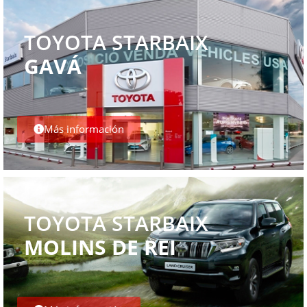
TOYOTA STARBAIX
GAVÁ
Más información
TOYOTA STARBAIX
MOLINS DE REI