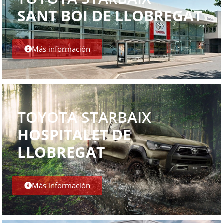
SANT BOI DE LLOBREGAT
Más información
TOYOTA STARBAIX
HOSPITALET DE
LLOBREGAT
Más información